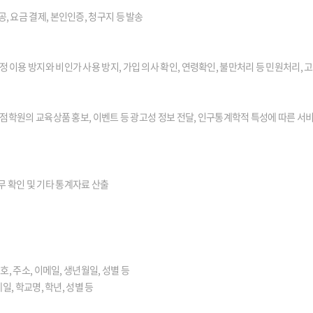
, 요금 결제, 본인인증, 청구지 등 발송
정 이용 방지와 비인가 사용 방지, 가입 의사 확인, 연령확인, 불만처리 등 민원처리, 
 지점학원의 교육상품 홍보, 이벤트 등 광고성 정보 전달, 인구통계학적 특성에 따른 서비
무 확인 및 기타 통계자료 산출
호, 주소, 이메일, 생년월일, 성별 등
일, 학교명, 학년, 성별 등