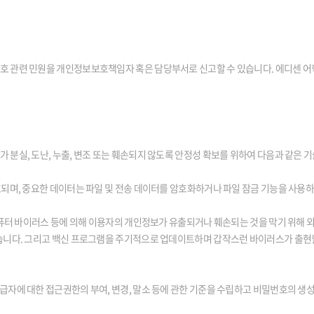
호 관련 민원을 개인정보보호책임자 혹은 담당부서로 신고할 수 있습니다. 에디센 어
분실, 도난, 누출, 변조 또는 훼손되지 않도록 안정성 확보를 위하여 다음과 같은 기
되며, 중요한 데이터는 파일 및 전송 데이터를 암호화하거나 파일 잠금 기능을 사용하
컴퓨터 바이러스 등에 의해 이용자의 개인정보가 유출되거나 훼손되는 것을 막기 위해 
습니다. 그리고 백신 프로그램을 주기적으로 업데이트하며 갑작스런 바이러스가 출현
자에 대한 접근권한의 부여, 변경, 말소 등에 관한 기준을 수립하고 비밀번호의 생성 